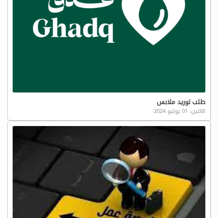
طلب توريد ملابس
الاثنين، 01 يوليو 2024