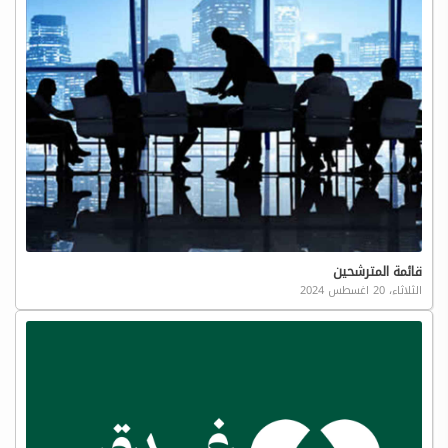
قائمة المترشحين
الثلاثاء، 20 اغسطس 2024